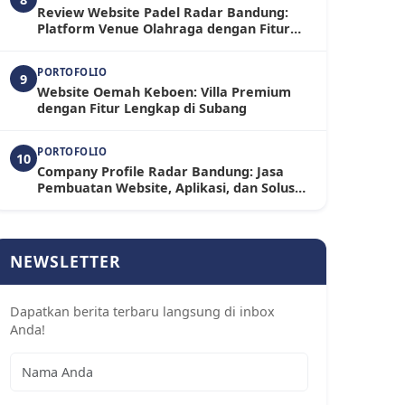
Review Website Padel Radar Bandung:
Platform Venue Olahraga dengan Fitur
Booking dan Toko Online Terintegrasi
PORTOFOLIO
9
Website Oemah Keboen: Villa Premium
dengan Fitur Lengkap di Subang
PORTOFOLIO
10
Company Profile Radar Bandung: Jasa
Pembuatan Website, Aplikasi, dan Solusi
Digital untuk Bisnis Modern
NEWSLETTER
Dapatkan berita terbaru langsung di inbox
Anda!