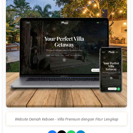
Website Oemah Keboen - Villa Premium dengan Fitur Lengkap