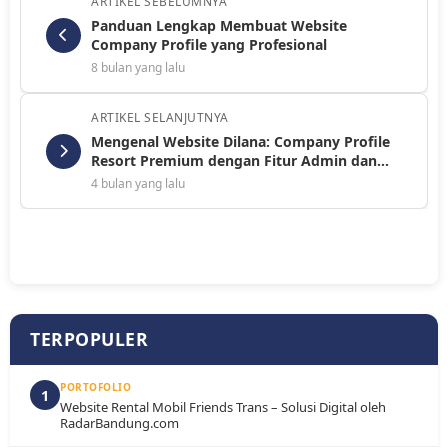
ARTIKEL SEBELUMNYA
Panduan Lengkap Membuat Website
Company Profile yang Profesional
8 bulan yang lalu
ARTIKEL SELANJUTNYA
Mengenal Website Dilana: Company Profile
Resort Premium dengan Fitur Admin dan
Branding Visual Kuat
4 bulan yang lalu
TERPOPULER
PORTOFOLIO
1
Website Rental Mobil Friends Trans – Solusi Digital oleh
RadarBandung.com