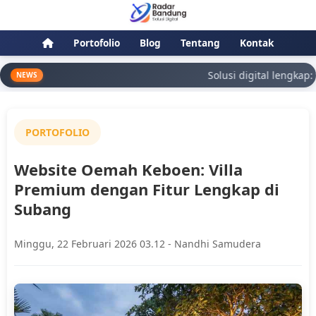
Portofolio
Blog
Tentang
Kontak
Solusi digital lengkap: we
NEWS
PORTOFOLIO
Website Oemah Keboen: Villa
Premium dengan Fitur Lengkap di
Subang
Minggu, 22 Februari 2026 03.12 - Nandhi Samudera