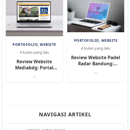
PORTOFOLIO, WEBSITE
PORTOFOLIO, WEBSITE
4 bulan yang lalu
4 bulan yang lalu
Review Website Padel
Review Website
Radar Bandung:
Mediabdg: Portal
Platform Venue
...
Berita Online dengan
Olahraga dengan
...
Sistem Admin
Fitur Booking dan
Lengkap dan Fitur
Toko Online
Monetisasi
Terintegrasi
NAVIGASI ARTIKEL