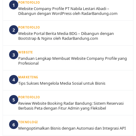
PORTOFOLIO
1
Website Company Profile PT Nabila Lestari Abadi –
Dibangun dengan WordPress oleh RadarBandung.com
PORTOFOLIO
2
Website Portal Berita Media BDG – Dibangun dengan
Bootstrap & Nginx oleh RadarBandung.com
WEBSITE
3
Panduan Lengkap Membuat Website Company Profile yang
Profesional
MARKETING
4
Tips Sukses Mengelola Media Sosial untuk Bisnis
PORTOFOLIO
5
Review Website Booking Radar Bandung: Sistem Reservasi
Berbasis Peta dengan Fitur Admin yang Fleksibel
TEKNOLOGI
6
Mengoptimalkan Bisnis dengan Automasi dan Integrasi API