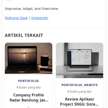
Improvise, Adapt, and Overcome
Hubungi Saya
|
Instagram
ARTIKEL TERKAIT
PORTOFOLIO
PORTOFOLIO, WEBSITE
4 bulan yang lalu
4 bulan yang lalu
Company Profile
Review Aplikasi
Radar Bandung: Jasa
Project SNGG: Sistem
Pembuatan Website,
...