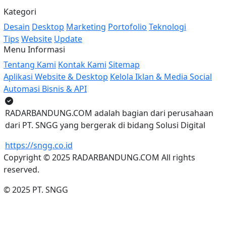
Kategori
Desain
Desktop
Marketing
Portofolio
Teknologi
Tips
Website
Update
Menu Informasi
Tentang Kami
Kontak Kami
Sitemap
Aplikasi Website & Desktop
Kelola Iklan & Media Social
Automasi Bisnis & API
RADARBANDUNG.COM adalah bagian dari perusahaan
dari PT. SNGG yang bergerak di bidang Solusi Digital
https://sngg.co.id
Copyright © 2025 RADARBANDUNG.COM All rights
reserved.
© 2025 PT. SNGG