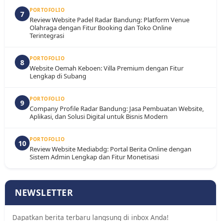
PORTOFOLIO
7
Review Website Padel Radar Bandung: Platform Venue
Olahraga dengan Fitur Booking dan Toko Online
Terintegrasi
PORTOFOLIO
8
Website Oemah Keboen: Villa Premium dengan Fitur
Lengkap di Subang
PORTOFOLIO
9
Company Profile Radar Bandung: Jasa Pembuatan Website,
Aplikasi, dan Solusi Digital untuk Bisnis Modern
PORTOFOLIO
10
Review Website Mediabdg: Portal Berita Online dengan
Sistem Admin Lengkap dan Fitur Monetisasi
NEWSLETTER
Dapatkan berita terbaru langsung di inbox Anda!