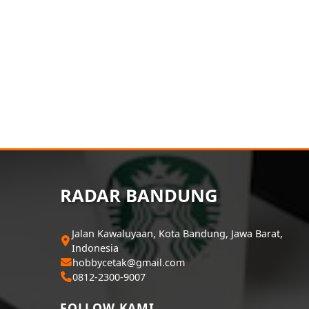
RADAR BANDUNG
Jalan Kawaluyaan, Kota Bandung, Jawa Barat,
Indonesia
hobbycetak@gmail.com
0812-2300-9007
FOLLOW KAMI