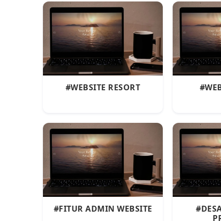
#WEBSITE RESORT
#WEB
#FITUR ADMIN WEBSITE
#DESA
P