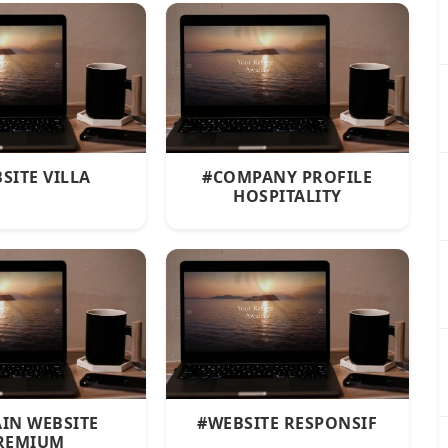
SITE VILLA
#COMPANY PROFILE
HOSPITALITY
IN WEBSITE
#WEBSITE RESPONSIF
REMIUM