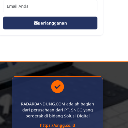
Berlangganan
RADARBANDUNG.COM adalah bagian
dari perusahaan dari PT. SNGG yang
bergerak di bidang Solusi Digital
https://sngg.co.id