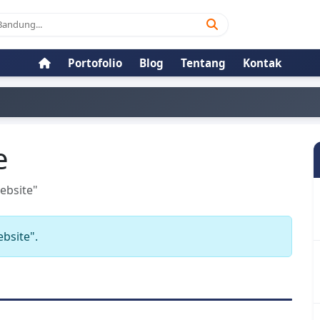
Portofolio
Blog
Tentang
Kontak
e
ebsite"
bsite".