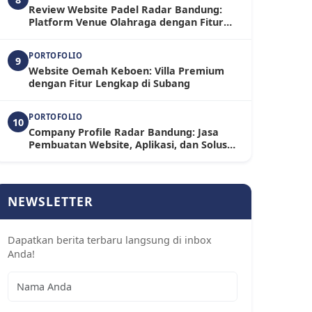
Review Website Padel Radar Bandung:
Platform Venue Olahraga dengan Fitur
Booking dan Toko Online Terintegrasi
PORTOFOLIO
9
Website Oemah Keboen: Villa Premium
dengan Fitur Lengkap di Subang
PORTOFOLIO
10
Company Profile Radar Bandung: Jasa
Pembuatan Website, Aplikasi, dan Solusi
Digital untuk Bisnis Modern
NEWSLETTER
Dapatkan berita terbaru langsung di inbox
Anda!