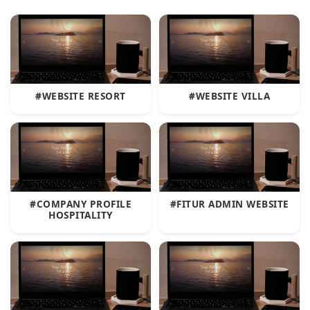
#WEBSITE RESORT
#WEBSITE VILLA
#COMPANY PROFILE
#FITUR ADMIN WEBSITE
HOSPITALITY