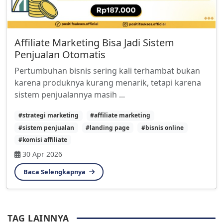
Affiliate Marketing Bisa Jadi Sistem
Penjualan Otomatis
Pertumbuhan bisnis sering kali terhambat bukan
karena produknya kurang menarik, tetapi karena
sistem penjualannya masih ...
#strategi marketing
#affiliate marketing
#sistem penjualan
#landing page
#bisnis online
#komisi affiliate
30 Apr 2026
Baca Selengkapnya
TAG LAINNYA