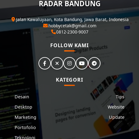
RADAR BANDUNG
Jalan Kawaluyaan, Kota Bandung, Jawa Barat, Indonesia
hobbycetak@gmail.com
0812-2300-9007
FOLLOW KAMI
KATEGORI
Desain
Tips
Desktop
Website
Marketing
Update
Portofolio
Teknologi