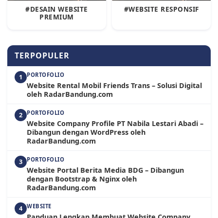
#DESAIN WEBSITE
#WEBSITE RESPONSIF
PREMIUM
TERPOPULER
PORTOFOLIO
1
Website Rental Mobil Friends Trans – Solusi Digital
oleh RadarBandung.com
PORTOFOLIO
2
Website Company Profile PT Nabila Lestari Abadi –
Dibangun dengan WordPress oleh
RadarBandung.com
PORTOFOLIO
3
Website Portal Berita Media BDG – Dibangun
dengan Bootstrap & Nginx oleh
RadarBandung.com
WEBSITE
4
Panduan Lengkap Membuat Website Company