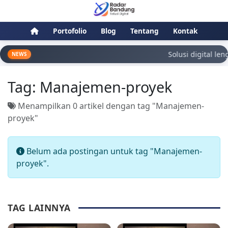
Portofolio
Blog
Tentang
Kontak
Solusi digital len
NEWS
Tag:
Manajemen-proyek
Menampilkan 0 artikel dengan tag "Manajemen-
proyek"
Belum ada postingan untuk tag "Manajemen-
proyek".
TAG LAINNYA