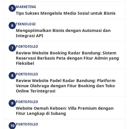
MARKETING
5
Tips Sukses Mengelola Media Sosial untuk Bisnis
TEKNOLOGI
6
Mengoptimalkan Bisnis dengan Automasi dan
Integrasi API
PORTOFOLIO
7
Review Website Booking Radar Bandung: Sistem
Reservasi Berbasis Peta dengan Fitur Admin yang
Fleksibel
PORTOFOLIO
8
Review Website Padel Radar Bandung: Platform
Venue Olahraga dengan Fitur Booking dan Toko
Online Terintegrasi
PORTOFOLIO
9
Website Oemah Keboen: Villa Premium dengan
Fitur Lengkap di Subang
PORTOFOLIO
10