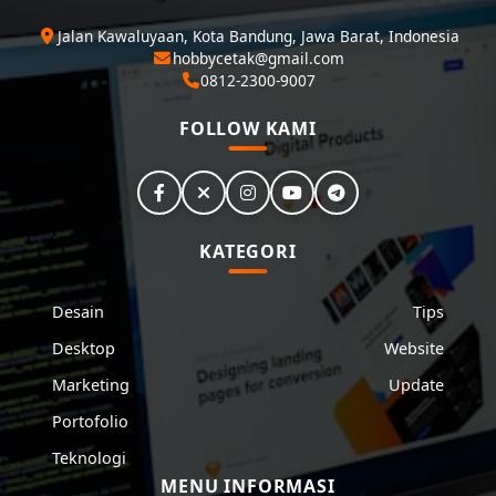
Jalan Kawaluyaan, Kota Bandung, Jawa Barat, Indonesia
hobbycetak@gmail.com
0812-2300-9007
FOLLOW KAMI
KATEGORI
Desain
Tips
Desktop
Website
Marketing
Update
Portofolio
Teknologi
MENU INFORMASI