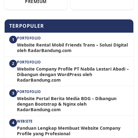
PREMIUM
TERPOPULER
PORTOFOLIO
1
Website Rental Mobil Friends Trans – Solusi Digital
oleh RadarBandung.com
PORTOFOLIO
2
Website Company Profile PT Nabila Lestari Abadi –
Dibangun dengan WordPress oleh
RadarBandung.com
PORTOFOLIO
3
Website Portal Berita Media BDG – Dibangun
dengan Bootstrap & Nginx oleh
RadarBandung.com
WEBSITE
4
Panduan Lengkap Membuat Website Company
Profile yang Profesional