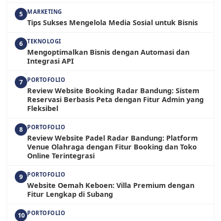
MARKETING
5
Tips Sukses Mengelola Media Sosial untuk Bisnis
TEKNOLOGI
6
Mengoptimalkan Bisnis dengan Automasi dan
Integrasi API
PORTOFOLIO
7
Review Website Booking Radar Bandung: Sistem
Reservasi Berbasis Peta dengan Fitur Admin yang
Fleksibel
PORTOFOLIO
8
Review Website Padel Radar Bandung: Platform
Venue Olahraga dengan Fitur Booking dan Toko
Online Terintegrasi
PORTOFOLIO
9
Website Oemah Keboen: Villa Premium dengan
Fitur Lengkap di Subang
PORTOFOLIO
10