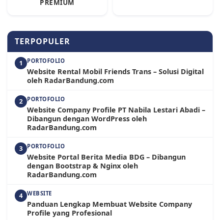
PREMIUM
TERPOPULER
PORTOFOLIO
1
Website Rental Mobil Friends Trans – Solusi Digital
oleh RadarBandung.com
PORTOFOLIO
2
Website Company Profile PT Nabila Lestari Abadi –
Dibangun dengan WordPress oleh
RadarBandung.com
PORTOFOLIO
3
Website Portal Berita Media BDG – Dibangun
dengan Bootstrap & Nginx oleh
RadarBandung.com
WEBSITE
4
Panduan Lengkap Membuat Website Company
Profile yang Profesional