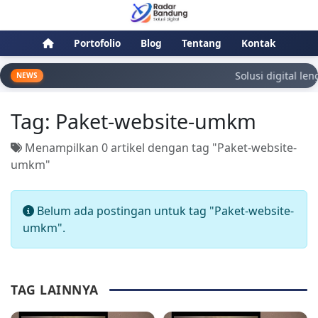
Portofolio
Blog
Tentang
Kontak
Solusi digital len
NEWS
Tag:
Paket-website-umkm
Menampilkan 0 artikel dengan tag "Paket-website-
umkm"
Belum ada postingan untuk tag "Paket-website-
umkm".
TAG LAINNYA