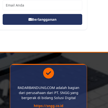
Berlangganan
RADARBANDUNG.COM adalah bagian
dari perusahaan dari PT. SNGG yang
bergerak di bidang Solusi Digital
https://sngg.co.id