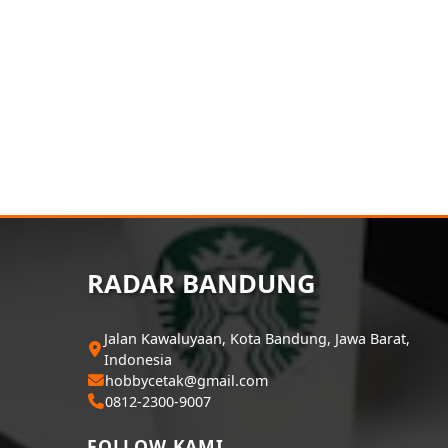
RADAR BANDUNG
Jalan Kawaluyaan, Kota Bandung, Jawa Barat,
Indonesia
hobbycetak@gmail.com
0812-2300-9007
FOLLOW KAMI