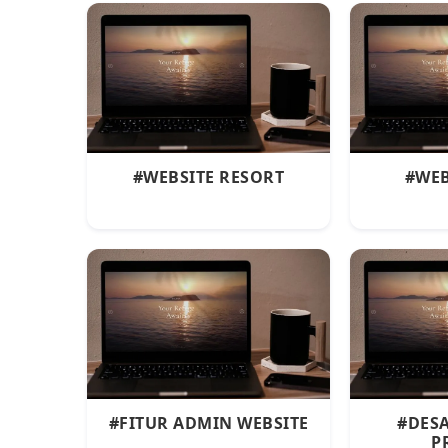
#WEBSITE RESORT
#WEB
#FITUR ADMIN WEBSITE
#DESA
P