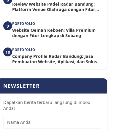
Review Website Padel Radar Bandung:
Platform Venue Olahraga dengan Fitur
Booking dan Toko Online Terintegrasi
PORTOFOLIO
9
Website Oemah Keboen: Villa Premium
dengan Fitur Lengkap di Subang
PORTOFOLIO
10
Company Profile Radar Bandung: Jasa
Pembuatan Website, Aplikasi, dan Solusi
Digital untuk Bisnis Modern
NEWSLETTER
Dapatkan berita terbaru langsung di inbox
Anda!