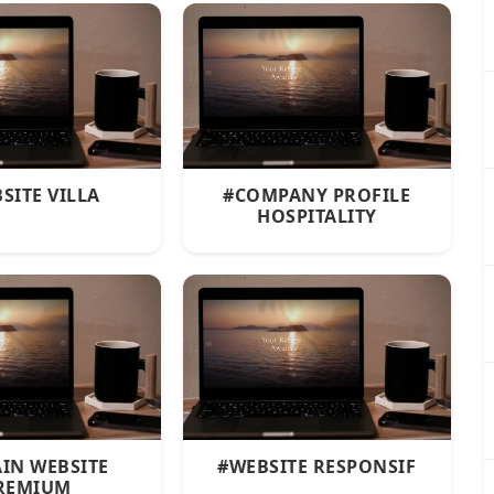
SITE VILLA
#COMPANY PROFILE
HOSPITALITY
IN WEBSITE
#WEBSITE RESPONSIF
REMIUM