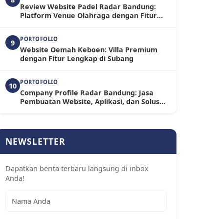
Review Website Padel Radar Bandung:
Platform Venue Olahraga dengan Fitur
Booking dan Toko Online Terintegrasi
PORTOFOLIO
9
Website Oemah Keboen: Villa Premium
dengan Fitur Lengkap di Subang
PORTOFOLIO
10
Company Profile Radar Bandung: Jasa
Pembuatan Website, Aplikasi, dan Solusi
Digital untuk Bisnis Modern
NEWSLETTER
Dapatkan berita terbaru langsung di inbox
Anda!