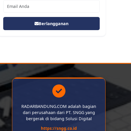
Berlangganan
RADARBANDUNG.COM adalah bagian
dari perusahaan dari PT. SNGG yang
bergerak di bidang Solusi Digital
https://sngg.co.id