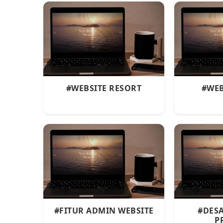
#WEBSITE RESORT
#WEB
#FITUR ADMIN WEBSITE
#DESA
P