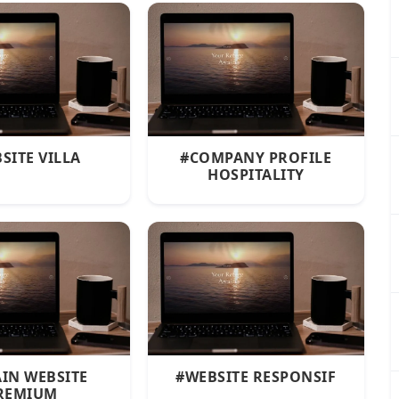
SITE VILLA
#COMPANY PROFILE
HOSPITALITY
IN WEBSITE
#WEBSITE RESPONSIF
REMIUM