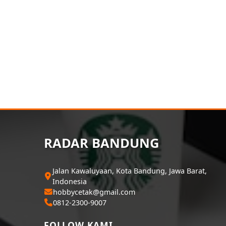
RADAR BANDUNG
Jalan Kawaluyaan, Kota Bandung, Jawa Barat,
Indonesia
hobbycetak@gmail.com
0812-2300-9007
FOLLOW KAMI