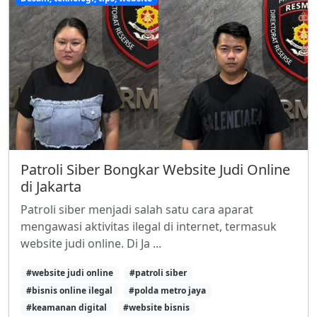
Patroli Siber Bongkar Website Judi Online
di Jakarta
Patroli siber menjadi salah satu cara aparat
mengawasi aktivitas ilegal di internet, termasuk
website judi online. Di Ja ...
#website judi online
#patroli siber
#bisnis online ilegal
#polda metro jaya
#keamanan digital
#website bisnis