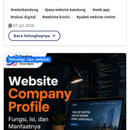
#radarbandung
#jasa website bandung
#web app
#solusi digital
#website bisnis
#paket website umkm
07 Jul 2026
Baca Selengkapnya
Teknologi, tips, website