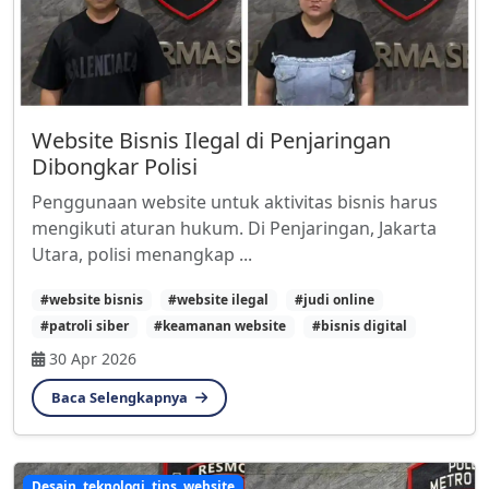
Website Bisnis Ilegal di Penjaringan
Dibongkar Polisi
Penggunaan website untuk aktivitas bisnis harus
mengikuti aturan hukum. Di Penjaringan, Jakarta
Utara, polisi menangkap ...
#website bisnis
#website ilegal
#judi online
#patroli siber
#keamanan website
#bisnis digital
30 Apr 2026
Baca Selengkapnya
Desain, teknologi, tips, website