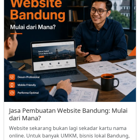
Jasa Pembuatan Website Bandung: Mulai
dari Mana?
Website sekarang bukan lagi sekadar kartu nama
online. Untuk banyak UMKM, bisnis lokal Bandung,