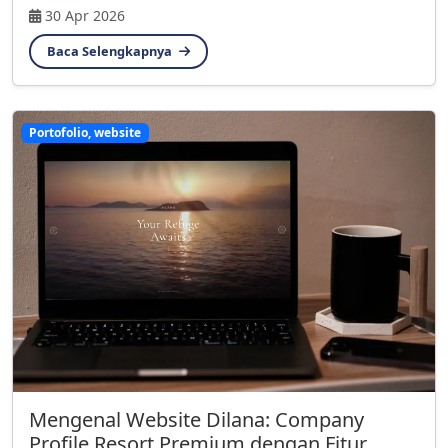
30 Apr 2026
Baca Selengkapnya
Portofolio, website
Mengenal Website Dilana: Company
Profile Resort Premium dengan Fitur