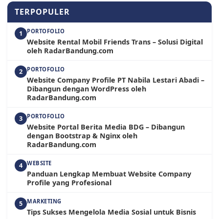
TERPOPULER
PORTOFOLIO
1
Website Rental Mobil Friends Trans – Solusi Digital
oleh RadarBandung.com
PORTOFOLIO
2
Website Company Profile PT Nabila Lestari Abadi –
Dibangun dengan WordPress oleh
RadarBandung.com
PORTOFOLIO
3
Website Portal Berita Media BDG – Dibangun
dengan Bootstrap & Nginx oleh
RadarBandung.com
WEBSITE
4
Panduan Lengkap Membuat Website Company
Profile yang Profesional
MARKETING
5
Tips Sukses Mengelola Media Sosial untuk Bisnis