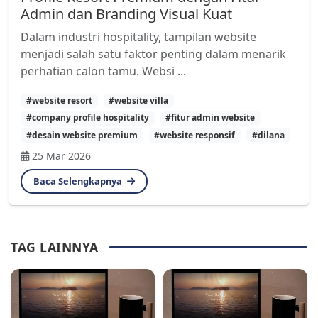
Admin dan Branding Visual Kuat
Dalam industri hospitality, tampilan website
menjadi salah satu faktor penting dalam menarik
perhatian calon tamu. Websi ...
#website resort
#website villa
#company profile hospitality
#fitur admin website
#desain website premium
#website responsif
#dilana
25 Mar 2026
Baca Selengkapnya
TAG LAINNYA