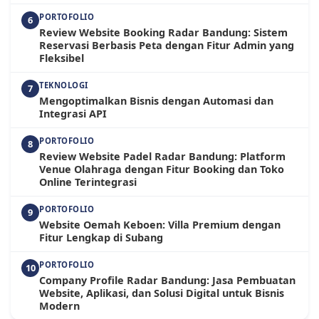
PORTOFOLIO
6
Review Website Booking Radar Bandung: Sistem
Reservasi Berbasis Peta dengan Fitur Admin yang
Fleksibel
TEKNOLOGI
7
Mengoptimalkan Bisnis dengan Automasi dan
Integrasi API
PORTOFOLIO
8
Review Website Padel Radar Bandung: Platform
Venue Olahraga dengan Fitur Booking dan Toko
Online Terintegrasi
PORTOFOLIO
9
Website Oemah Keboen: Villa Premium dengan
Fitur Lengkap di Subang
PORTOFOLIO
10
Company Profile Radar Bandung: Jasa Pembuatan
Website, Aplikasi, dan Solusi Digital untuk Bisnis
Modern