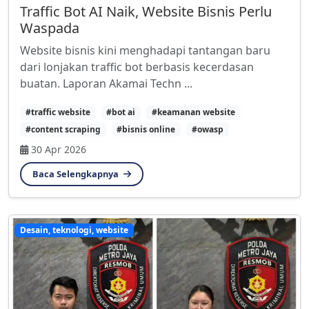
Traffic Bot AI Naik, Website Bisnis Perlu
Waspada
Website bisnis kini menghadapi tantangan baru
dari lonjakan traffic bot berbasis kecerdasan
buatan. Laporan Akamai Techn ...
#traffic website
#bot ai
#keamanan website
#content scraping
#bisnis online
#owasp
30 Apr 2026
Baca Selengkapnya
Desain, teknologi, website